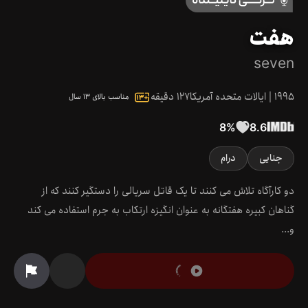
هفت
seven
1995
|
ایالات متحده آمریکا
127
دقیقه
مناسب بالای ۱۳ سال
8
%
8.6
جنایی
درام
دو کارآگاه تلاش می کنند تا یک قاتل سریالی را دستگیر کنند که از
گناهان کبیره هفتگانه به عنوان انگیزه ارتکاب به جرم استفاده می کند
و...