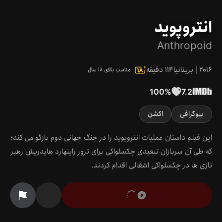
انتروپوید
Anthropoid
2016
|
بریتانیا
114
دقیقه
مناسب بالای ۱۸ سال
100
%
7.2
بیوگرافی
اکشن
این فیلم داستان عملیات انتروپوید را در جنگ جهانی دوم بازگو می کند؛
که طی آن سربازان تبعیدی چکسلواکی برای ترور راینهارد هایدریش رهبر
نازی ها در چکسلواکی اشغالی اقدام کردند.