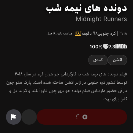
دونده های نیمه شب
Midnight Runners
2018
|
کره جنوبی
98
دقیقه
مناسب بالای ۱۸ سال
100
%
7.3
اکشن
کمدی
فیلم دونده های نیمه شب به کارگردانی جو هوان کیم در سال 2018
توسط کشور کره جنوبی در ژانر اکشن ساخته شده است. پارک سئو جون
در آن حضور دارد.این فیلم برنده جوایزی چون فارو آیلند و گراند بل و
کفرا برای بهت...