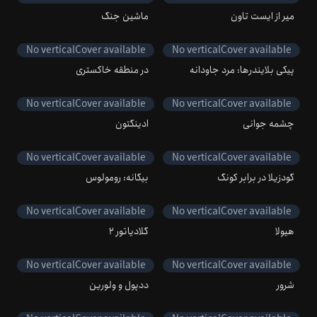
میر از ایست تاون
ماشین جنگ
No
verticalCover
available
No
verticalCover
available
پیکی بلایندرها: مرد جاودانه
در منطقه خاکستری
No
verticalCover
available
No
verticalCover
available
چشمه جوانی
ادینگتون
No
verticalCover
available
No
verticalCover
available
گودزیلا در برابر کونگ
بیگانه: رومولوس
No
verticalCover
available
No
verticalCover
available
هیولا
گلادیاتور 2
No
verticalCover
available
No
verticalCover
available
شرور
ددپول و ولورین