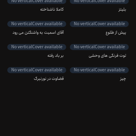
No
verticalCover
available
No
verticalCover
available
بلیتز
کاملا ناشناخته
No
verticalCover
available
No
verticalCover
available
پیش از طلوع
آقای اسمیت به واشنگتن می رود
No
verticalCover
available
No
verticalCover
available
توت فرنگی های وحشی
بر باد رفته
No
verticalCover
available
No
verticalCover
available
چیز
قضاوت در نورنبرگ