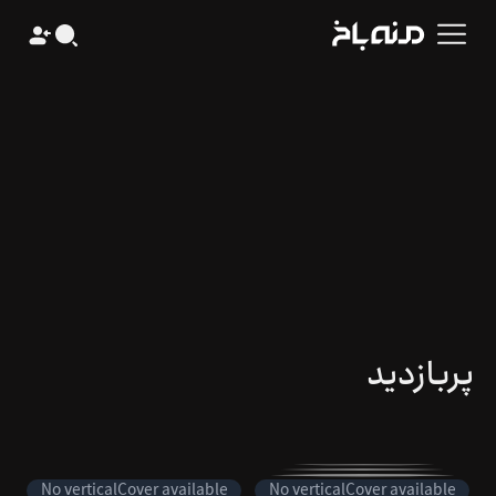
پربازدید
No
verticalCover
available
No
verticalCover
available